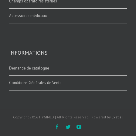
Champs opératoires stériles
Accessoires médicaux
INFORMATIONS
Demande de catalogue
Conditions Générales de Vente
Copyright 2016 HYGIMED | All Rights Reserved | Powered by
Evatis
|
Facebook
Twitter
YouTube